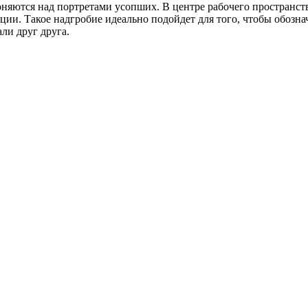
оняются над портретами усопших. В центре рабочего пространст
ии. Такое надгробие идеально подойдет для того, чтобы обозна
ли друг друга.