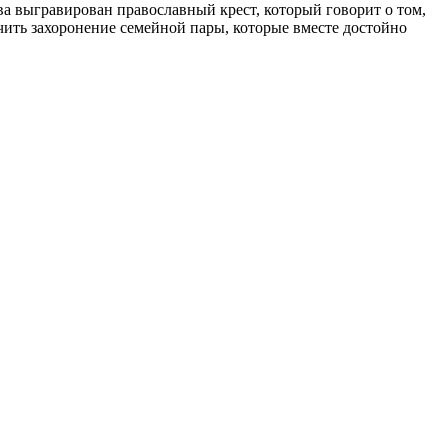
ва выгравирован православный крест, который говорит о том,
чить захоронение семейной пары, которые вместе достойно