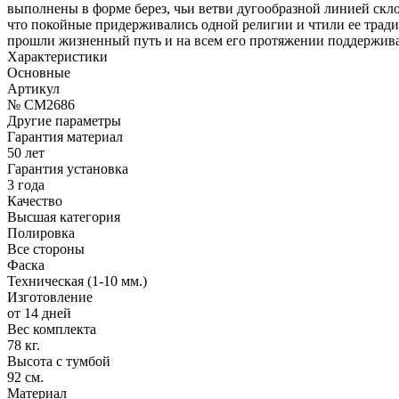
выполнены в форме берез, чьи ветви дугообразной линией скл
что покойные придерживались одной религии и чтили ее традиц
прошли жизненный путь и на всем его протяжении поддержива
Характеристики
Основные
Артикул
№ CM2686
Другие параметры
Гарантия материал
50 лет
Гарантия установка
3 года
Качество
Высшая категория
Полировка
Все стороны
Фаска
Техническая (1-10 мм.)
Изготовление
от 14 дней
Вес комплекта
78 кг.
Высота с тумбой
92 см.
Материал