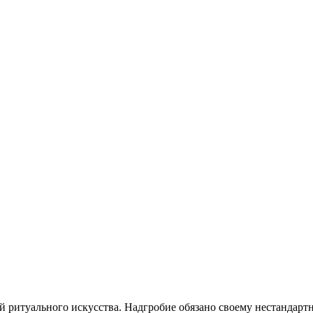
й ритуального искусства. Надгробие обязано своему нестандар