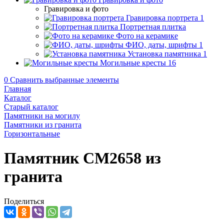
Гравировка и фото
Гравировка портрета
1
Портретная плитка
Фото на керамике
ФИО, даты, шрифты
1
Установка памятника
1
Могильные кресты
16
0
Сравнить выбранные элементы
Главная
Каталог
Старый каталог
Памятники на могилу
Памятники из гранита
Горизонтальные
Памятник CM2658 из
гранита
Поделиться