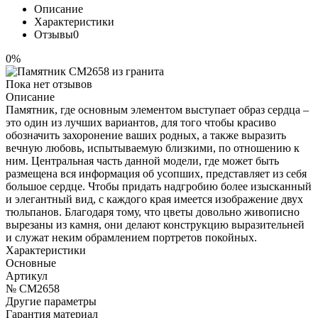
Описание
Характеристики
Отзывы
0
0%
Пока нет отзывов
Описание
Памятник, где основным элементом выступает образ сердца –
это один из лучших вариантов, для того чтобы красиво
обозначить захоронение ваших родных, а также выразить
вечную любовь, испытываемую близкими, по отношению к
ним. Центральная часть данной модели, где может быть
размещена вся информация об усопших, представляет из себя
большое сердце. Чтобы придать надгробию более изысканный
и элегантный вид, с каждого края имеется изображение двух
тюльпанов. Благодаря тому, что цветы довольно живописно
вырезаны из камня, они делают конструкцию выразительней
и служат неким обрамлением портретов покойных.
Характеристики
Основные
Артикул
№ CM2658
Другие параметры
Гарантия материал