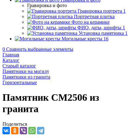
Гравировка и фото
Гравировка портрета
1
Портретная плитка
Фото на керамике
ФИО, даты, шрифты
1
Установка памятника
1
Могильные кресты
16
0
Сравнить выбранные элементы
Главная
Каталог
Старый каталог
Памятники на могилу
Памятники из гранита
Горизонтальные
Памятник CM2506 из
гранита
Поделиться