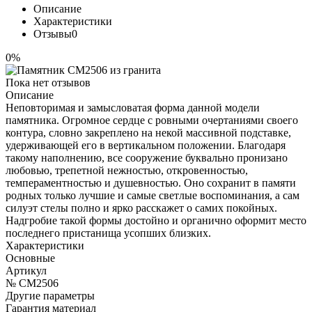
Описание
Характеристики
Отзывы
0
0%
Пока нет отзывов
Описание
Неповторимая и замысловатая форма данной модели
памятника. Огромное сердце с ровными очертаниями своего
контура, словно закреплено на некой массивной подставке,
удерживающей его в вертикальном положении. Благодаря
такому наполнению, все сооружение буквально пронизано
любовью, трепетной нежностью, откровенностью,
темпераментностью и душевностью. Оно сохранит в памяти
родных только лучшие и самые светлые воспоминания, а сам
силуэт стелы полно и ярко расскажет о самих покойных.
Надгробие такой формы достойно и органично оформит место
последнего пристанища усопших близких.
Характеристики
Основные
Артикул
№ CM2506
Другие параметры
Гарантия материал