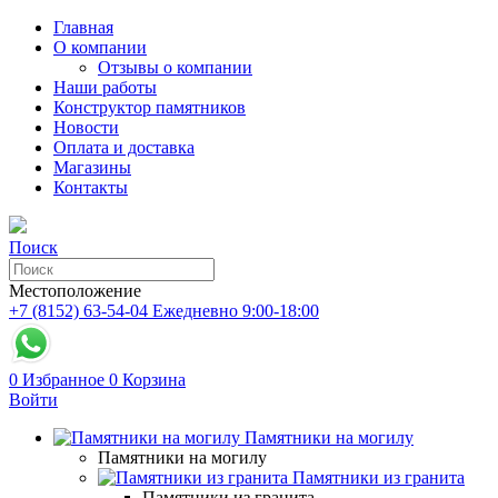
Главная
О компании
Отзывы о компании
Наши работы
Конструктор памятников
Новости
Оплата и доставка
Магазины
Контакты
Поиск
Местоположение
+7 (8152) 63-54-04
Ежедневно 9:00-18:00
0
Избранное
0
Корзина
Войти
Памятники на могилу
Памятники на могилу
Памятники из гранита
Памятники из гранита