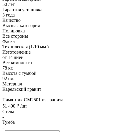
50 лет
Гарантия установка
3 года
Качество
Высшая категория
Полировка
Все стороны
Фаска
Техническая (1-10 мм.)
Изготовление
от 14 дней
Вес комплекта
78 кг.
Высота с тумбой
92 см.
Материал
Карельский гранит
Памятник CM2501 из гранита
51 400 ₽
/шт
Стела
-
Тумба
-