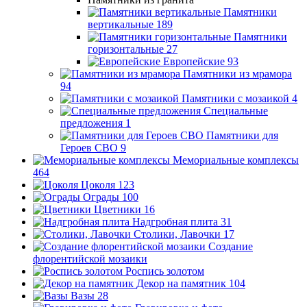
Памятники
вертикальные
189
Памятники
горизонтальные
27
Европейские
93
Памятники из мрамора
94
Памятники с мозаикой
4
Специальные
предложения
1
Памятники для
Героев СВО
9
Мемориальные комплексы
464
Цоколя
123
Ограды
100
Цветники
16
Надгробная плита
31
Столики, Лавочки
17
Создание
флорентийской мозаики
Роспись золотом
Декор на памятник
104
Вазы
28