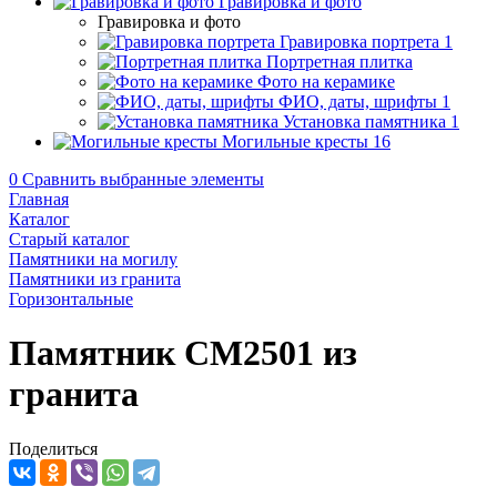
Гравировка и фото
Гравировка и фото
Гравировка портрета
1
Портретная плитка
Фото на керамике
ФИО, даты, шрифты
1
Установка памятника
1
Могильные кресты
16
0
Сравнить выбранные элементы
Главная
Каталог
Старый каталог
Памятники на могилу
Памятники из гранита
Горизонтальные
Памятник CM2501 из
гранита
Поделиться