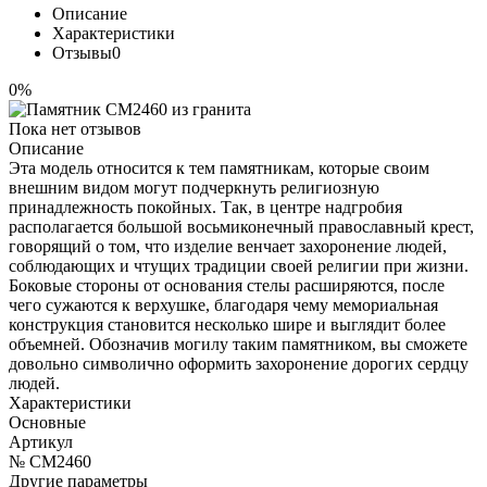
Описание
Характеристики
Отзывы
0
0%
Пока нет отзывов
Описание
Эта модель относится к тем памятникам, которые своим
внешним видом могут подчеркнуть религиозную
принадлежность покойных. Так, в центре надгробия
располагается большой восьмиконечный православный крест,
говорящий о том, что изделие венчает захоронение людей,
соблюдающих и чтущих традиции своей религии при жизни.
Боковые стороны от основания стелы расширяются, после
чего сужаются к верхушке, благодаря чему мемориальная
конструкция становится несколько шире и выглядит более
объемней. Обозначив могилу таким памятником, вы сможете
довольно символично оформить захоронение дорогих сердцу
людей.
Характеристики
Основные
Артикул
№ CM2460
Другие параметры