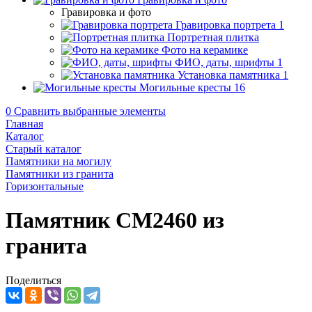
Гравировка и фото
Гравировка портрета
1
Портретная плитка
Фото на керамике
ФИО, даты, шрифты
1
Установка памятника
1
Могильные кресты
16
0
Сравнить выбранные элементы
Главная
Каталог
Старый каталог
Памятники на могилу
Памятники из гранита
Горизонтальные
Памятник CM2460 из
гранита
Поделиться