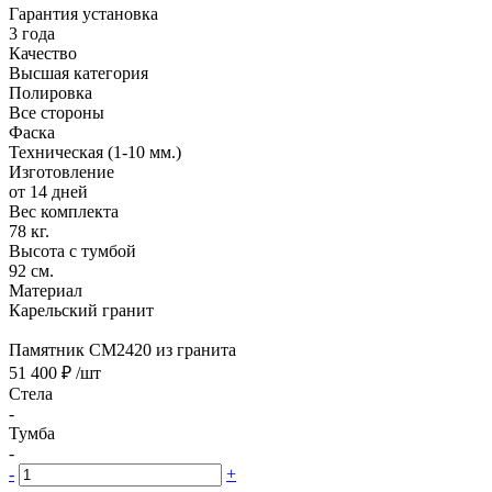
Гарантия установка
3 года
Качество
Высшая категория
Полировка
Все стороны
Фаска
Техническая (1-10 мм.)
Изготовление
от 14 дней
Вес комплекта
78 кг.
Высота с тумбой
92 см.
Материал
Карельский гранит
Памятник CM2420 из гранита
51 400 ₽
/шт
Стела
-
Тумба
-
-
+