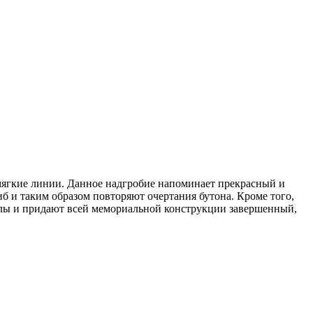
 мягкие линии. Данное надгробие напоминает прекрасный и
б и таким образом повторяют очертания бутона. Кроме того,
елы и придают всей мемориальной конструкции завершенный,