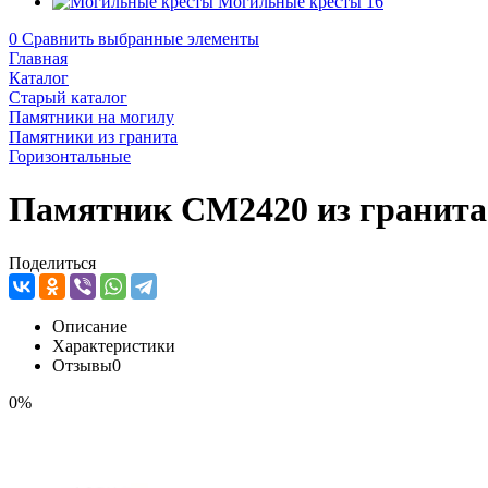
Могильные кресты
16
0
Сравнить выбранные элементы
Главная
Каталог
Старый каталог
Памятники на могилу
Памятники из гранита
Горизонтальные
Памятник CM2420 из гранита
Поделиться
Описание
Характеристики
Отзывы
0
0%