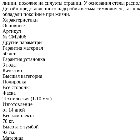
линии, похожие на силуэты страниц. У основания стелы расп
Дизайн представленного надгробия весьма символичен, так ка
обладали покойные при жизни.
Характеристики
Основные
Артикул
№ CM2406
Другие параметры
Гарантия материал
50 лет
Гарантия установка
3 года
Качество
Высшая категория
Полировка
Все стороны
Фаска
Техническая (1-10 мм.)
Изготовление
от 14 дней
Вес комплекта
78 кг.
Высота с тумбой
92 см.
Материал