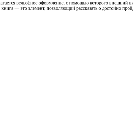
олагается рельефное оформление, с помощью которого внешний 
к книга — это элемент, позволяющий рассказать о достойно про