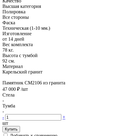
Качество
Высшая категория
Полировка
Все стороны
Фаска
Техническая (1-10 мм.)
Изготовление
от 14 дней
Вес комплекта
78 кг.
Высота с тумбой
92 см.
Материал
Карельский гранит
Памятник CM2106 из гранита
47 000 ₽
/шт
Стела
-
Тумба
-
-
+
шт
Купить
Добавить к сравнению