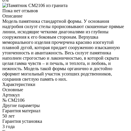
0%
Пока нет отзывов
Описание
Модель памятника стандартной формы. У основания
надгробия силуэт стелы прорисовывают скошенные прямые
линии, исходящие четкими диагоналями из глубины
сооружения к его боковым сторонам. Верхушка
мемориального изделия прочерчена красиво изогнутой
плавной дугой, которая придает сооружению изысканную
утонченность и авантажность. Весь силуэт памятника
наполнен строгостью и лаконичностью, в которой скрыта
целая гамма чувств – и печаль, и теплота, и любовь, и
нежность. Модель такой формы органично и достойно
оформит могильный участок усопших родственников,
сохранив светлую память о них.
Характеристики
Основные
Артикул
№ CM2106
Другие параметры
Гарантия материал
50 лет
Гарантия установка
3 года