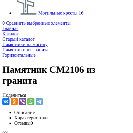
Могильные кресты
16
0
Сравнить выбранные элементы
Главная
Каталог
Старый каталог
Памятники на могилу
Памятники из гранита
Горизонтальные
Памятник CM2106 из
гранита
Поделиться
Описание
Характеристики
Отзывы
0