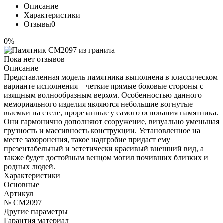
Описание
Характеристики
Отзывы
0
0%
Пока нет отзывов
Описание
Представленная модель памятника выполнена в классическом
варианте исполнения – четкие прямые боковые стороны с
изящным волнообразным верхом. Особенностью данного
мемориального изделия являются небольшие вогнутые
выемки на стеле, прорезанные у самого основания памятника.
Они гармонично дополняют сооружение, визуально уменьшая
грузность и массивность конструкции. Установленное на
месте захоронения, такое надгробие придаст ему
презентабельный и эстетически красивый внешний вид, а
также будет достойным венцом могил почивших близких и
родных людей.
Характеристики
Основные
Артикул
№ CM2097
Другие параметры
Гарантия материал