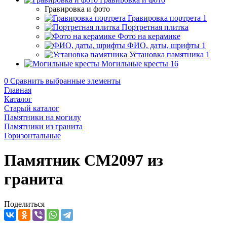
Гравировка и фото
Гравировка портрета
1
Портретная плитка
Фото на керамике
ФИО, даты, шрифты
1
Установка памятника
1
Могильные кресты
16
0
Сравнить выбранные элементы
Главная
Каталог
Старый каталог
Памятники на могилу
Памятники из гранита
Горизонтальные
Памятник CM2097 из
гранита
Поделиться