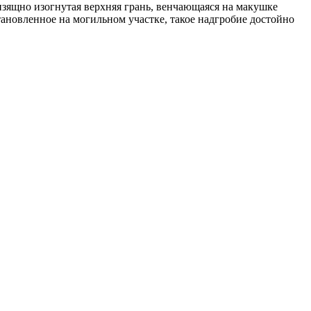
изящно изогнутая верхняя грань, венчающаяся на макушке
тановленное на могильном участке, такое надгробие достойно