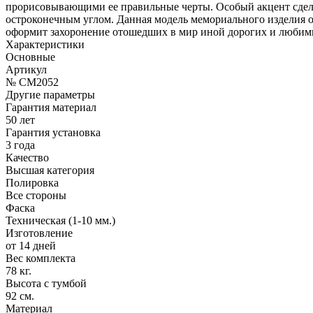
прорисовывающими ее правильные черты. Особый акцент сделан
остроконечным углом. Данная модель мемориального изделия от
оформит захоронение отошедших в мир иной дорогих и любим
Характеристики
Основные
Артикул
№ CM2052
Другие параметры
Гарантия материал
50 лет
Гарантия установка
3 года
Качество
Высшая категория
Полировка
Все стороны
Фаска
Техническая (1-10 мм.)
Изготовление
от 14 дней
Вес комплекта
78 кг.
Высота с тумбой
92 см.
Материал