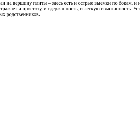
 на вершину плиты – здесь есть и острые выемки по бокам, и 
ражает и простоту, и сдержанность, и легкую изысканность. Ус
ых родственников.