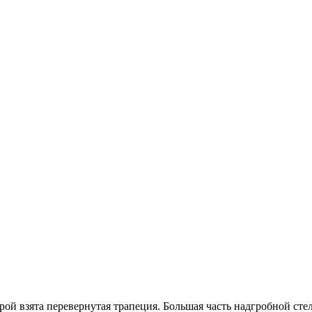
орой взята перевернутая трапеция. Большая часть надгробной с