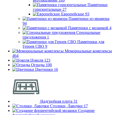
вертикальные
189
Памятники
горизонтальные
27
Европейские
93
Памятники из мрамора
94
Памятники с мозаикой
4
Специальные
предложения
1
Памятники для
Героев СВО
9
Мемориальные комплексы
464
Цоколя
123
Ограды
100
Цветники
16
Надгробная плита
31
Столики, Лавочки
17
Создание