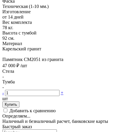
Фаска
Техническая (1-10 мм.)
Изготовление
от 14 дней
Вес комплекта
78 кг.
Высота с тумбой
92 см.
Материал
Карельский гранит
Памятник CM2051 из гранита
47 000 ₽
/шт
Стела
-
Тумба
-
-
+
шт
Купить
Добавить к сравнению
Определяем...
Наличный и безналичный расчет, банковские карты
Быстрый заказ