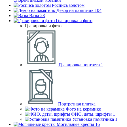
флорентийской мозаики
Роспись золотом
Декор на памятник
104
Вазы
28
Гравировка и фото
Гравировка и фото
Гравировка портрета
1
Портретная плитка
Фото на керамике
ФИО, даты, шрифты
1
Установка памятника
1
Могильные кресты
16