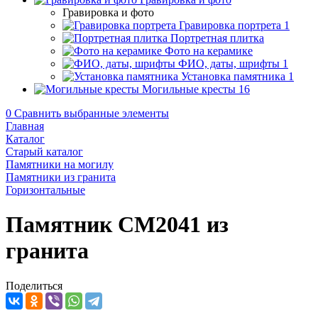
Гравировка и фото
Гравировка портрета
1
Портретная плитка
Фото на керамике
ФИО, даты, шрифты
1
Установка памятника
1
Могильные кресты
16
0
Сравнить выбранные элементы
Главная
Каталог
Старый каталог
Памятники на могилу
Памятники из гранита
Горизонтальные
Памятник CM2041 из
гранита
Поделиться