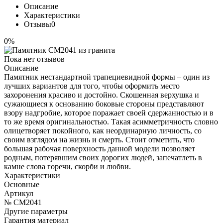
Описание
Характеристики
Отзывы
0
0%
Пока нет отзывов
Описание
Памятник нестандартной трапециевидной формы – один из
лучших вариантов для того, чтобы оформить место
захоронения красиво и достойно. Скошенная верхушка и
сужающиеся к основанию боковые стороны представляют
взору надгробие, которое поражает своей сдержанностью и в
то же время оригинальностью. Такая асимметричность словно
олицетворяет покойного, как неординарную личность, со
своим взглядом на жизнь и смерть. Стоит отметить, что
большая рабочая поверхность данной модели позволяет
родным, потерявшим своих дорогих людей, запечатлеть в
камне слова горечи, скорби и любви.
Характеристики
Основные
Артикул
№ CM2041
Другие параметры
Гарантия материал