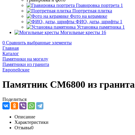
Гравировка портрета
1
Портретная плитка
Фото на керамике
ФИО, даты, шрифты
1
Установка памятника
1
Могильные кресты
16
0
Сравнить выбранные элементы
Главная
Каталог
Памятники на могилу
Памятники из гранита
Европейские
Памятник CM6800 из гранита
Поделиться
Описание
Характеристики
Отзывы
0