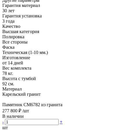
Другие параметры
Гарантия материал
30 лет
Гарантия установка
3 года
Качество
Высшая категория
Полировка
Все стороны
Фаска
Техническая (1-10 мм.)
Изготовление
от 14 дней
Вес комплекта
78 кг.
Высота с тумбой
92 см.
Материал
Карельский гранит
Памятник CM6782 из гранита
277 800 ₽
/шт
В наличии
-
+
шт