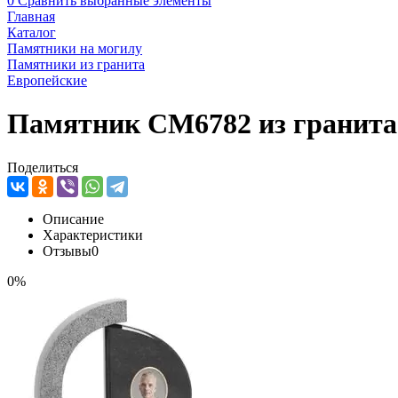
0
Сравнить выбранные элементы
Главная
Каталог
Памятники на могилу
Памятники из гранита
Европейские
Памятник CM6782 из гранита
Поделиться
Описание
Характеристики
Отзывы
0
0%