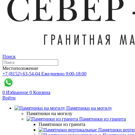
Поиск
Местоположение
+7 (8152) 63-54-04
Ежедневно 9:00-18:00
0
Избранное
0
Корзина
Войти
Памятники на могилу
Памятники на могилу
Памятники из гранита
Памятники из гранита
Памятники верти