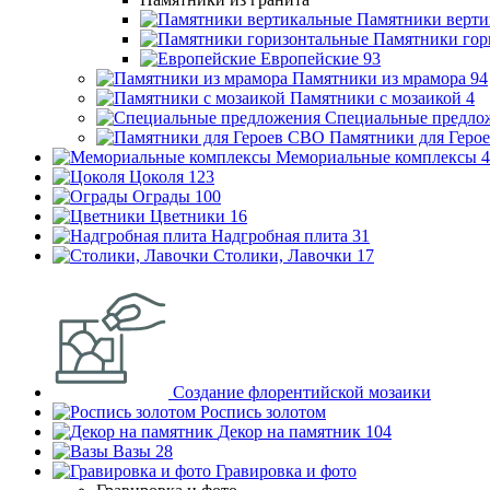
Памятники верти
Памятники гор
Европейские
93
Памятники из мрамора
94
Памятники с мозаикой
4
Специальные предло
Памятники для Геро
Мемориальные комплексы
4
Цоколя
123
Ограды
100
Цветники
16
Надгробная плита
31
Столики, Лавочки
17
Создание флорентийской мозаики
Роспись золотом
Декор на памятник
104
Вазы
28
Гравировка и фото