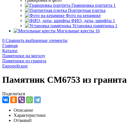
Гравировка и фото
Гравировка портрета
1
Портретная плитка
Фото на керамике
ФИО, даты, шрифты
1
Установка памятника
1
Могильные кресты
16
0
Сравнить выбранные элементы
Главная
Каталог
Памятники на могилу
Памятники из гранита
Европейские
Памятник CM6753 из гранита
Поделиться
Описание
Характеристики
Отзывы
0