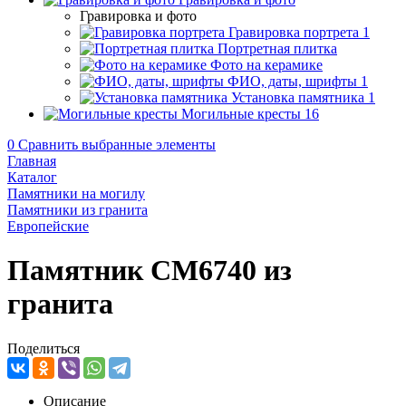
Гравировка и фото
Гравировка портрета
1
Портретная плитка
Фото на керамике
ФИО, даты, шрифты
1
Установка памятника
1
Могильные кресты
16
0
Сравнить выбранные элементы
Главная
Каталог
Памятники на могилу
Памятники из гранита
Европейские
Памятник CM6740 из
гранита
Поделиться
Описание