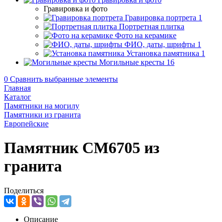
Гравировка и фото
Гравировка портрета
1
Портретная плитка
Фото на керамике
ФИО, даты, шрифты
1
Установка памятника
1
Могильные кресты
16
0
Сравнить выбранные элементы
Главная
Каталог
Памятники на могилу
Памятники из гранита
Европейские
Памятник CM6705 из
гранита
Поделиться
Описание