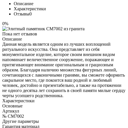
Описание
Характеристики
Отзывы
0
0%
Пока нет отзывов
Описание
Данная модель является одним из лучших воплощений
ритуального искусства. Она представляет из себя
монументальное изделие, которое своим внешним видом
напоминает величественное сооружение, поражающее и
притягивающее внимание оригинальным и грациозным
образом. Благодаря наличию множества фигурных линий,
сочетающихся с лаконичными гранями, вы сможете оформить
сакральное место, где покоится ваш родной и любимый
человек, достойно и презентабельно, а также на протяжении
не одного десятка лет сохранить в своей памяти милые сердцу
черты усопшего родственника.
Характеристики
Основные
Артикул
№ CM7002
Другие параметры
Гарантия материал