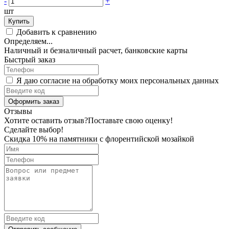
-
+
шт
Купить
Добавить к сравнению
Определяем...
Наличный и безналичный расчет, банковские карты
Быстрый заказ
Я даю согласие на обработку моих персональных данных
Оформить заказ
Отзывы
Хотите оставить отзыв?
Поставьте свою оценку!
Сделайте выбор!
Скидка 10% на памятники с флорентийской мозайкой