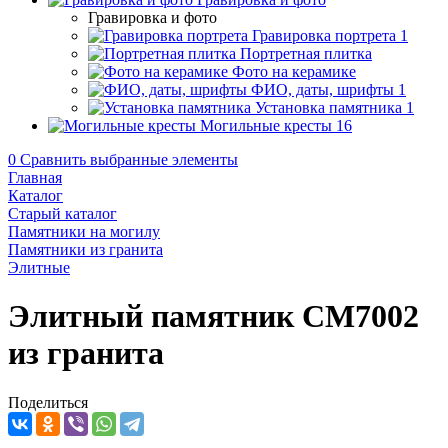
Гравировка и фото
Гравировка портрета
1
Портретная плитка
Фото на керамике
ФИО, даты, шрифты
1
Установка памятника
1
Могильные кресты
16
0
Сравнить выбранные элементы
Главная
Каталог
Старый каталог
Памятники на могилу
Памятники из гранита
Элитные
Элитный памятник CM7002
из гранита
Поделиться