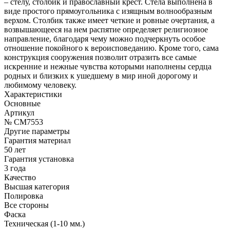
– стелу, столбик и православный крест. Стела выполнена в
виде простого прямоугольника с изящным волнообразным
верхом. Столбик также имеет четкие и ровные очертания, а
возвышающееся на нем распятие определяет религиозное
направление, благодаря чему можно подчеркнуть особое
отношение покойного к вероисповеданию. Кроме того, сама
конструкция сооружения позволит отразить все самые
искренние и нежные чувства которыми наполнены сердца
родных и близких к ушедшему в мир иной дорогому и
любимому человеку.
Характеристики
Основные
Артикул
№ CM7553
Другие параметры
Гарантия материал
50 лет
Гарантия установка
3 года
Качество
Высшая категория
Полировка
Все стороны
Фаска
Техническая (1-10 мм.)