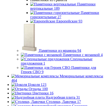
Памятники
вертикальные
189
Памятники
горизонтальные
27
Европейские
93
Памятники из мрамора
94
Памятники с мозаикой
4
Специальные
предложения
1
Памятники для
Героев СВО
9
Мемориальные комплексы
464
Цоколя
123
Ограды
100
Цветники
16
Надгробная плита
31
Столики, Лавочки
17
Создание