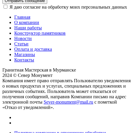
Отправить сообщение
Я даю согласие на обработку моих персональных данных
Главная
О компании
Наши работы
Конструктор памятников
Новости
Статьи
Оплата и доставка
Магазины
Контакты
Гранитная Мастерская в Мурманске
2024 © Север Монумент
Компания имеет право отправлять Пользователю уведомления
о новых продуктах и услугах, специальных предложениях и
различных событиях. Пользователь может отказаться от
получения сообщений, направив Компании письмо на адрес
электронной почты
Sever-monument@mail.ru
с пометкой
«Отказ от уведомлений».
Политика компании в отношении обработки