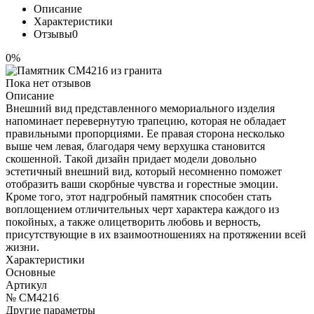
Описание
Характеристики
Отзывы
0
0%
Пока нет отзывов
Описание
Внешний вид представленного мемориального изделия
напоминает перевернутую трапецию, которая не обладает
правильными пропорциями. Ее правая сторона несколько
выше чем левая, благодаря чему верхушка становится
скошенной. Такой дизайн придает модели довольно
эстетичный внешний вид, который несомненно поможет
отобразить ваши скорбные чувства и горестные эмоции.
Кроме того, этот надгробный памятник способен стать
воплощением отличительных черт характера каждого из
покойных, а также олицетворить любовь и верность,
присутствующие в их взаимоотношениях на протяжении всей
жизни.
Характеристики
Основные
Артикул
№ CM4216
Другие параметры