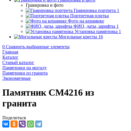
Гравировка и фото
Гравировка портрета
1
Портретная плитка
Фото на керамике
ФИО, даты, шрифты
1
Установка памятника
1
Могильные кресты
16
0
Сравнить выбранные элементы
Главная
Каталог
Старый каталог
Памятники на могилу
Памятники из гранита
Экономичные
Памятник CM4216 из
гранита
Поделиться