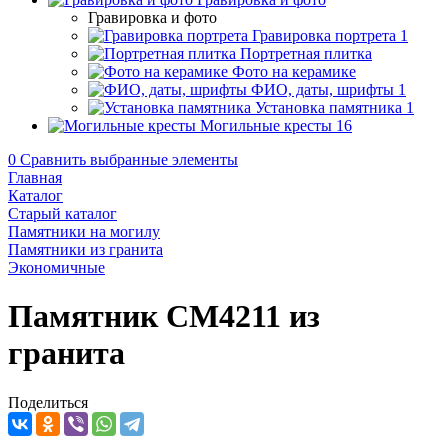
Гравировка и фото
Гравировка портрета
1
Портретная плитка
Фото на керамике
ФИО, даты, шрифты
1
Установка памятника
1
Могильные кресты
16
0
Сравнить выбранные элементы
Главная
Каталог
Старый каталог
Памятники на могилу
Памятники из гранита
Экономичные
Памятник CM4211 из
гранита
Поделиться