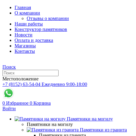
Главная
О компании
Отзывы о компании
Наши работы
Конструктор памятников
Новости
Оплата и доставка
Магазины
Контакты
Поиск
Местоположение
+7 (8152) 63-54-04
Ежедневно 9:00-18:00
0
Избранное
0
Корзина
Войти
Памятники на могилу
Памятники на могилу
Памятники из гранита
Памятники из гранита