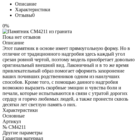
Описание
Характеристики
Отзывы
0
0%
Пока нет отзывов
Описание
Этот памятник в основе имеет прямоугольную форму. Но в
отличие от традиционного надгробия здесь каждый угол
срезан ровной чертой, поэтому модель приобретает довольно
оригинальный внешний вид. Лаконичный и в то же время
привлекательный образ помогает оформить захоронение
ваших почивших родственников одним из наилучших
способов. Кроме того, с помощью данного надгробия
возможно выразить скорбные эмоции и чувства боли и
печали, которые испытываются в связи с утратой дорогих
сердцу и горячо любимых людей, а также пронести сквозь
десятки лет светлую память о них.
Характеристики
Основные
Артикул
№ CM4211
Другие параметры
Гарантия материал