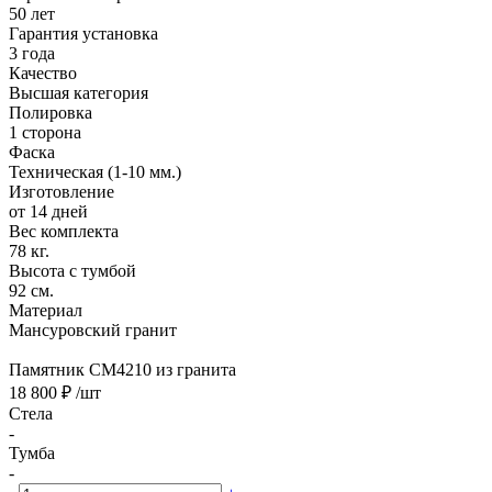
50 лет
Гарантия установка
3 года
Качество
Высшая категория
Полировка
1 сторона
Фаска
Техническая (1-10 мм.)
Изготовление
от 14 дней
Вес комплекта
78 кг.
Высота с тумбой
92 см.
Материал
Мансуровский гранит
Памятник CM4210 из гранита
18 800 ₽
/шт
Стела
-
Тумба
-