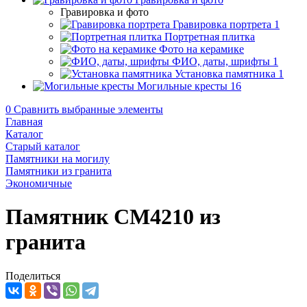
Гравировка и фото
Гравировка портрета
1
Портретная плитка
Фото на керамике
ФИО, даты, шрифты
1
Установка памятника
1
Могильные кресты
16
0
Сравнить выбранные элементы
Главная
Каталог
Старый каталог
Памятники на могилу
Памятники из гранита
Экономичные
Памятник CM4210 из
гранита
Поделиться