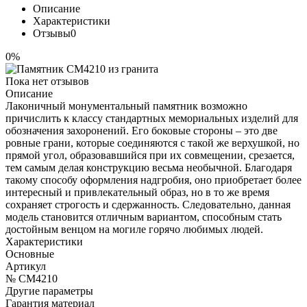
Описание
Характеристики
Отзывы
0
0%
Пока нет отзывов
Описание
Лаконичный монументальный памятник возможно
причислить к классу стандартных мемориальных изделий для
обозначения захоронений. Его боковые стороны – это две
ровные грани, которые соединяются с такой же верхушкой, но
прямой угол, образовавшийся при их совмещении, срезается,
тем самым делая конструкцию весьма необычной. Благодаря
такому способу оформления надгробия, оно приобретает более
интересный и привлекательный образ, но в то же время
сохраняет строгость и сдержанность. Следовательно, данная
модель становится отличным вариантом, способным стать
достойным венцом на могиле горячо любимых людей.
Характеристики
Основные
Артикул
№ CM4210
Другие параметры
Гарантия материал