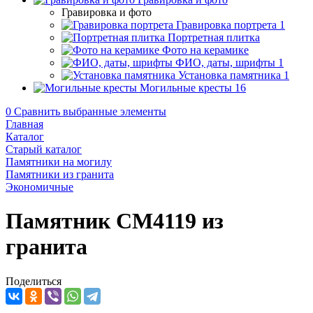
Гравировка и фото
Гравировка портрета
1
Портретная плитка
Фото на керамике
ФИО, даты, шрифты
1
Установка памятника
1
Могильные кресты
16
0
Сравнить выбранные элементы
Главная
Каталог
Старый каталог
Памятники на могилу
Памятники из гранита
Экономичные
Памятник CM4119 из
гранита
Поделиться