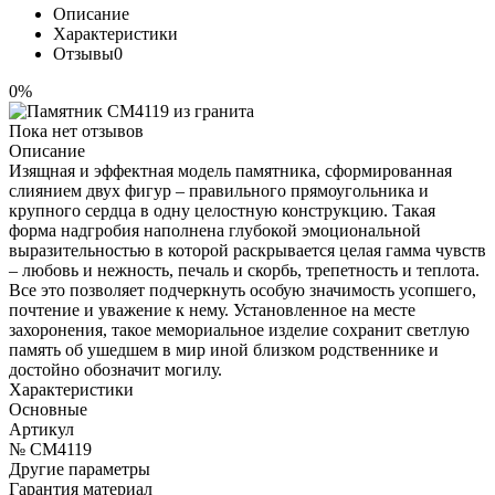
Описание
Характеристики
Отзывы
0
0%
Пока нет отзывов
Описание
Изящная и эффектная модель памятника, сформированная
слиянием двух фигур – правильного прямоугольника и
крупного сердца в одну целостную конструкцию. Такая
форма надгробия наполнена глубокой эмоциональной
выразительностью в которой раскрывается целая гамма чувств
– любовь и нежность, печаль и скорбь, трепетность и теплота.
Все это позволяет подчеркнуть особую значимость усопшего,
почтение и уважение к нему. Установленное на месте
захоронения, такое мемориальное изделие сохранит светлую
память об ушедшем в мир иной близком родственнике и
достойно обозначит могилу.
Характеристики
Основные
Артикул
№ CM4119
Другие параметры
Гарантия материал