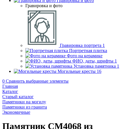
Гравировка и фото
Гравировка и фото
Гравировка портрета
1
Портретная плитка
Фото на керамике
ФИО, даты, шрифты
1
Установка памятника
1
Могильные кресты
16
0
Сравнить выбранные элементы
Главная
Каталог
Старый каталог
Памятники на могилу
Памятники из гранита
Экономичные
Памятник CM4068 из