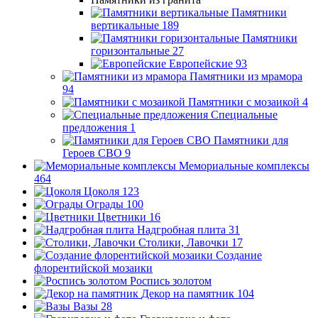
Памятники
вертикальные
189
Памятники
горизонтальные
27
Европейские
93
Памятники из мрамора
94
Памятники с мозаикой
4
Специальные
предложения
1
Памятники для
Героев СВО
9
Мемориальные комплексы
464
Цоколя
123
Ограды
100
Цветники
16
Надгробная плита
31
Столики, Лавочки
17
Создание
флорентийской мозаики
Роспись золотом
Декор на памятник
104
Вазы
28