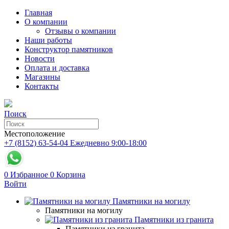
Главная
О компании
Отзывы о компании
Наши работы
Конструктор памятников
Новости
Оплата и доставка
Магазины
Контакты
Поиск
Местоположение
+7 (8152) 63-54-04
Ежедневно 9:00-18:00
0
Избранное
0
Корзина
Войти
Памятники на могилу
Памятники на могилу
Памятники из гранита
Памятники из гранита