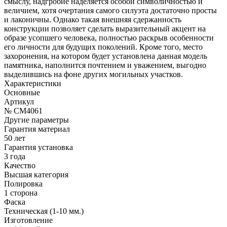
смыслу, надгробие наделяется особой символичностью и
величием, хотя очертания самого силуэта достаточно просты
и лаконичны. Однако такая внешняя сдержанность
конструкции позволяет сделать выразительный акцент на
образе усопшего человека, полностью раскрыв особенности
его личности для будущих поколений. Кроме того, место
захоронения, на котором будет установлена данная модель
памятника, наполнится почтением и уважением, выгодно
выделившись на фоне других могильных участков.
Характеристики
Основные
Артикул
№ CM4061
Другие параметры
Гарантия материал
50 лет
Гарантия установка
3 года
Качество
Высшая категория
Полировка
1 сторона
Фаска
Техническая (1-10 мм.)
Изготовление