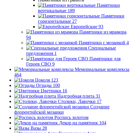
Памятники
вертикальные
189
Памятники
горизонтальные
27
Европейские
93
Памятники из мрамора
94
Памятники с мозаикой
4
Специальные
предложения
1
Памятники для
Героев СВО
9
Мемориальные комплексы
464
Цоколя
123
Ограды
100
Цветники
16
Надгробная плита
31
Столики, Лавочки
17
Создание
флорентийской мозаики
Роспись золотом
Декор на памятник
104
Вазы
28