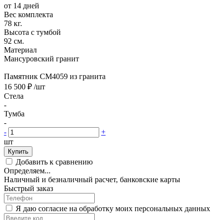
от 14 дней
Вес комплекта
78 кг.
Высота с тумбой
92 см.
Материал
Мансуровский гранит
Памятник CM4059 из гранита
16 500 ₽
/шт
Стела
-
Тумба
-
-
+
шт
Купить
Добавить к сравнению
Определяем...
Наличный и безналичный расчет, банковские карты
Быстрый заказ
Я даю согласие на обработку моих персональных данных