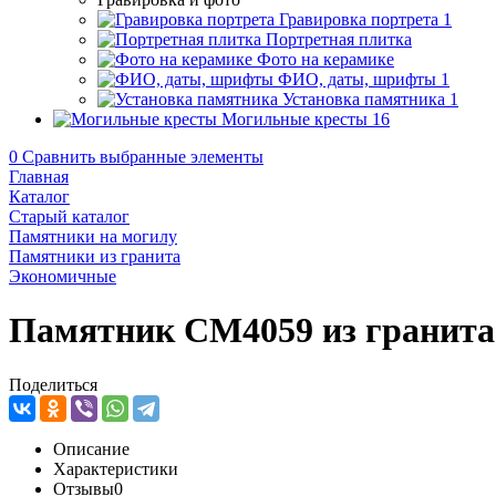
Гравировка портрета
1
Портретная плитка
Фото на керамике
ФИО, даты, шрифты
1
Установка памятника
1
Могильные кресты
16
0
Сравнить выбранные элементы
Главная
Каталог
Старый каталог
Памятники на могилу
Памятники из гранита
Экономичные
Памятник CM4059 из гранита
Поделиться
Описание
Характеристики
Отзывы
0