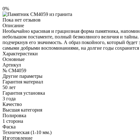
0%
Пока нет отзывов
Описание
Необычайно красивая и грациозная форма памятника, напомин
небольшом постаменте, полный безмолвного величия и тайны. 
подчеркнув его значимость. А образ покойного, который будет
самыми добрыми воспоминаниями, на долгие годы сохранится 
Характеристики
Основные
Артикул
№ CM4059
Другие параметры
Гарантия материал
50 лет
Гарантия установка
3 года
Качество
Высшая категория
Полировка
1 сторона
Фаска
Техническая (1-10 мм.)
Изготовление