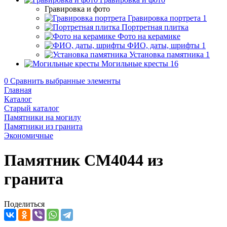
Гравировка и фото
Гравировка портрета
1
Портретная плитка
Фото на керамике
ФИО, даты, шрифты
1
Установка памятника
1
Могильные кресты
16
0
Сравнить выбранные элементы
Главная
Каталог
Старый каталог
Памятники на могилу
Памятники из гранита
Экономичные
Памятник CM4044 из
гранита
Поделиться