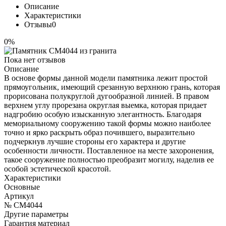
Описание
Характеристики
Отзывы
0
0%
Пока нет отзывов
Описание
В основе формы данной модели памятника лежит простой
прямоугольник, имеющий срезанную верхнюю грань, которая
прорисована полукруглой дугообразной линией. В правом
верхнем углу прорезана округлая выемка, которая придает
надгробию особую изысканную элегантность. Благодаря
мемориальному сооружению такой формы можно наиболее
точно и ярко раскрыть образ почившего, выразительно
подчеркнув лучшие стороны его характера и другие
особенности личности. Поставленное на месте захоронения,
такое сооружение полностью преобразит могилу, наделив ее
особой эстетической красотой.
Характеристики
Основные
Артикул
№ CM4044
Другие параметры
Гарантия материал