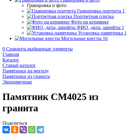
Гравировка и фото
Гравировка портрета
1
Портретная плитка
Фото на керамике
ФИО, даты, шрифты
1
Установка памятника
1
Могильные кресты
16
0
Сравнить выбранные элементы
Главная
Каталог
Старый каталог
Памятники на могилу
Памятники из гранита
Экономичные
Памятник CM4025 из
гранита
Поделиться