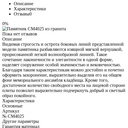
Описание
Характеристики
Отзывы
0
0%
Пока нет отзывов
Описание
Видимая строгость и острота боковых линий представленной
модели памятника разбавляются изящной мягкой верхушкой,
прорисованной легкой волнообразной линией. Такое
сочетание лаконичности и элегантности в одной форме,
наделяет сооружение особой значимостью и вековечностью.
Благодаря таким характеристикам можно достойно и почетно
оформить захоронение, выразительно выделив его на общем
фоне мемориального ансамбля кладбища. Кроме того,
достаточное количество свободного места на лицевой стороне
плиты позволит выразительно подчеркнуть добрый и светлый
образ покойного.
Характеристики
Основные
Артикул
№ CM4025
Другие параметры
Гарантия материал