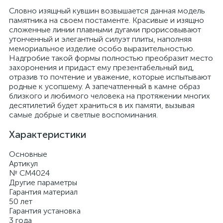
Словно изящный кувшин возвышается данная модель
памятника на своем постаменте. Красивые и изящно
сложенные линии плавными дугами прорисовывают
утонченный и элегантный силуэт плиты, наполняя
мемориальное изделие особо выразительностью.
Надгробие такой формы полностью преобразит место
захоронения и придаст ему презентабельный вид,
отразив то почтение и уважение, которые испытывают
родные к усопшему. А запечатленный в камне образ
близкого и любимого человека на протяжении многих
десятилетий будет храниться в их памяти, вызывая
самые добрые и светлые воспоминания.
Характеристики
Основные
Артикул
№ CM4024
Другие параметры
Гарантия материал
50 лет
Гарантия установка
3 года