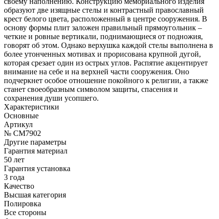
своему наполнению. Конструкцию мемориального изделия
образуют две изящные стелы и контрастный православный
крест белого цвета, расположенный в центре сооружения. В
основу формы плит заложен правильный прямоугольник –
четкие и ровные вертикали, поднимающиеся от подножия,
говорят об этом. Однако верхушка каждой стелы выполнена в
более утонченных мотивах и прорисована крупной дугой,
которая срезает один из острых углов. Распятие акцентирует
внимание на себе и на верхней части сооружения. Оно
подчеркнет особое отношение покойного к религии, а также
станет своеобразным символом защиты, спасения и
сохранения души усопшего.
Характеристики
Основные
Артикул
№ CM7902
Другие параметры
Гарантия материал
50 лет
Гарантия установка
3 года
Качество
Высшая категория
Полировка
Все стороны