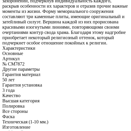
захоронении, подчеркнув индивидуальность каждого,
раскрыв особенности их характеров и отразив прочие важные
моменты из жизни. Форму мемориального сооружения
составляют три каменные плиты, имеющие оригинальный и
затейливый силуэт. Вершина каждой из них прорисована
красивыми изогнутыми линиями, повторяющими своими
очертаниями контур свода храма. Благодаря этому надгробие
приобретает некоторый религиозный оттенок, который
подчеркнет особое отношение покойных к религии.
Характеристики
Основные
Артикул
№ CM7872
Другие параметры
Гарантия материал
50 лет
Гарантия установка
3 года
Качество
Высшая категория
Полировка
Все стороны
Фаска
Техническая (1-10 мм.)
Изготовление