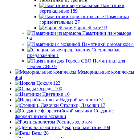
Памятники
вертикальные
189
Памятники
горизонтальные
27
Европейские
93
Памятники из мрамора
94
Памятники с мозаикой
4
Специальные
предложения
1
Памятники для
Героев СВО
9
Мемориальные комплексы
464
Цоколя
123
Ограды
100
Цветники
16
Надгробная плита
31
Столики, Лавочки
17
Создание
флорентийской мозаики
Роспись золотом
Декор на памятник
104
Вазы
28