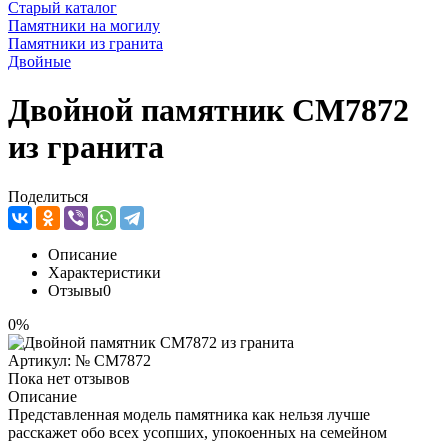
Старый каталог
Памятники на могилу
Памятники из гранита
Двойные
Двойной памятник CM7872
из гранита
Поделиться
Описание
Характеристики
Отзывы
0
0%
Артикул:
№ CM7872
Пока нет отзывов
Описание
Представленная модель памятника как нельзя лучше
расскажет обо всех усопших, упокоенных на семейном