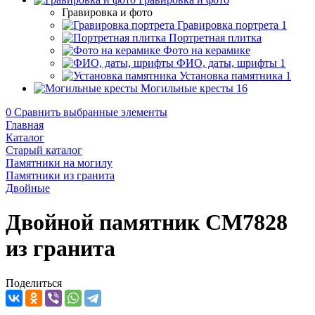
Гравировка и фото
Гравировка портрета
1
Портретная плитка
Фото на керамике
ФИО, даты, шрифты
1
Установка памятника
1
Могильные кресты
16
0
Сравнить выбранные элементы
Главная
Каталог
Старый каталог
Памятники на могилу
Памятники из гранита
Двойные
Двойной памятник CM7828
из гранита
Поделиться