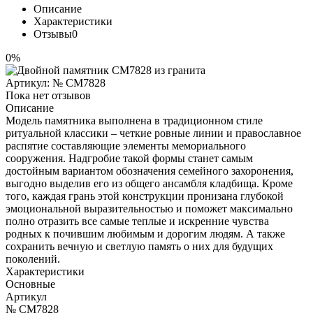
Описание
Характеристики
Отзывы
0
0%
Артикул:
№ CM7828
Пока нет отзывов
Описание
Модель памятника выполнена в традиционном стиле
ритуальной классики – четкие ровные линии и православное
распятие составляющие элементы мемориального
сооружения. Надгробие такой формы станет самым
достойным вариантом обозначения семейного захоронения,
выгодно выделив его из общего ансамбля кладбища. Кроме
того, каждая грань этой конструкции пронизана глубокой
эмоциональной выразительностью и поможет максимально
полно отразить все самые теплые и искренние чувства
родных к почившим любимым и дорогим людям. А также
сохранить вечную и светлую память о них для будущих
поколений.
Характеристики
Основные
Артикул
№ CM7828