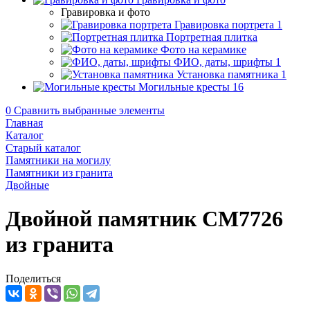
Гравировка и фото
Гравировка портрета
1
Портретная плитка
Фото на керамике
ФИО, даты, шрифты
1
Установка памятника
1
Могильные кресты
16
0
Сравнить выбранные элементы
Главная
Каталог
Старый каталог
Памятники на могилу
Памятники из гранита
Двойные
Двойной памятник CM7726
из гранита
Поделиться