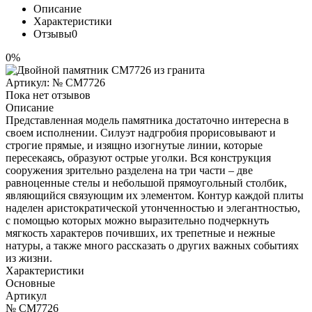
Описание
Характеристики
Отзывы
0
0%
Артикул:
№ CM7726
Пока нет отзывов
Описание
Представленная модель памятника достаточно интересна в
своем исполнении. Силуэт надгробия прорисовывают и
строгие прямые, и изящно изогнутые линии, которые
пересекаясь, образуют острые уголки. Вся конструкция
сооружения зрительно разделена на три части – две
равноценные стелы и небольшой прямоугольный столбик,
являющийся связующим их элементом. Контур каждой плиты
наделен аристократической утонченностью и элегантностью,
с помощью которых можно выразительно подчеркнуть
мягкость характеров почивших, их трепетные и нежные
натуры, а также много рассказать о других важных событиях
из жизни.
Характеристики
Основные
Артикул
№ CM7726