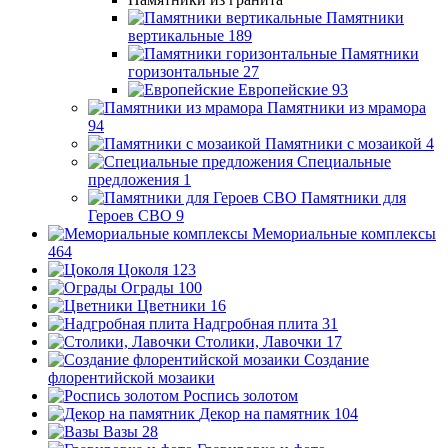
Памятники
вертикальные
189
Памятники
горизонтальные
27
Европейские
93
Памятники из мрамора
94
Памятники с мозаикой
4
Специальные
предложения
1
Памятники для
Героев СВО
9
Мемориальные комплексы
464
Цоколя
123
Ограды
100
Цветники
16
Надгробная плита
31
Столики, Лавочки
17
Создание
флорентийской мозаики
Роспись золотом
Декор на памятник
104
Вазы
28