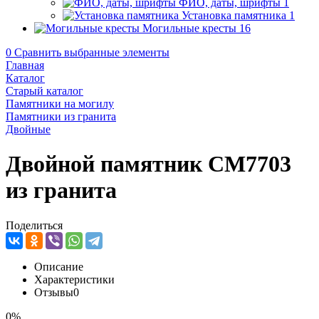
ФИО, даты, шрифты
1
Установка памятника
1
Могильные кресты
16
0
Сравнить выбранные элементы
Главная
Каталог
Старый каталог
Памятники на могилу
Памятники из гранита
Двойные
Двойной памятник CM7703
из гранита
Поделиться
Описание
Характеристики
Отзывы
0
0%