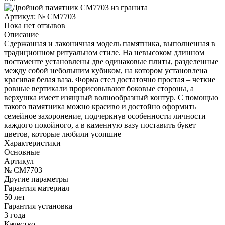
Артикул:
№ CM7703
Пока нет отзывов
Описание
Сдержанная и лаконичная модель памятника, выполненная в
традиционном ритуальном стиле. На невысоком длинном
постаменте установлены две одинаковые плиты, разделенные
между собой небольшим кубиком, на котором установлена
красивая белая ваза. Форма стел достаточно простая – четкие
ровные вертикали прорисовывают боковые стороны, а
верхушка имеет изящный волнообразный контур. С помощью
такого памятника можно красиво и достойно оформить
семейное захоронение, подчеркнув особенности личности
каждого покойного, а в каменную вазу поставить букет
цветов, которые любили усопшие
Характеристики
Основные
Артикул
№ CM7703
Другие параметры
Гарантия материал
50 лет
Гарантия установка
3 года
Качество