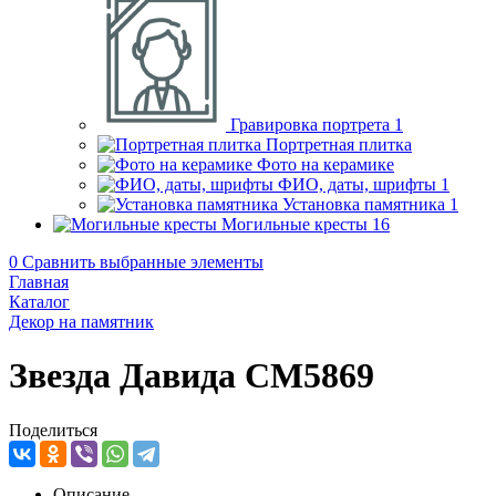
Гравировка портрета
1
Портретная плитка
Фото на керамике
ФИО, даты, шрифты
1
Установка памятника
1
Могильные кресты
16
0
Сравнить выбранные элементы
Главная
Каталог
Декор на памятник
Звезда Давида CM5869
Поделиться
Описание