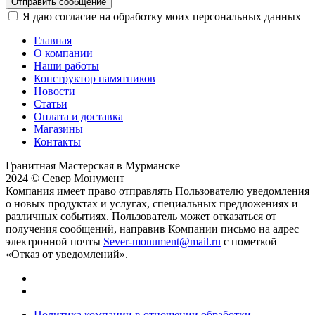
Отправить сообщение
Я даю согласие на обработку моих персональных данных
Главная
О компании
Наши работы
Конструктор памятников
Новости
Статьи
Оплата и доставка
Магазины
Контакты
Гранитная Мастерская в Мурманске
2024 © Север Монумент
Компания имеет право отправлять Пользователю уведомления
о новых продуктах и услугах, специальных предложениях и
различных событиях. Пользователь может отказаться от
получения сообщений, направив Компании письмо на адрес
электронной почты
Sever-monument@mail.ru
с пометкой
«Отказ от уведомлений».
Политика компании в отношении обработки