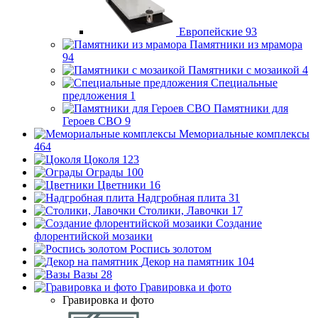
Европейские
93
Памятники из мрамора
94
Памятники с мозаикой
4
Специальные
предложения
1
Памятники для
Героев СВО
9
Мемориальные комплексы
464
Цоколя
123
Ограды
100
Цветники
16
Надгробная плита
31
Столики, Лавочки
17
Создание
флорентийской мозаики
Роспись золотом
Декор на памятник
104
Вазы
28
Гравировка и фото
Гравировка и фото