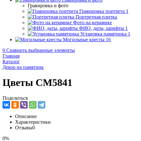
Гравировка и фото
Гравировка портрета
1
Портретная плитка
Фото на керамике
ФИО, даты, шрифты
1
Установка памятника
1
Могильные кресты
16
0
Сравнить выбранные элементы
Главная
Каталог
Декор на памятник
Цветы CM5841
Поделиться
Описание
Характеристики
Отзывы
0
0%