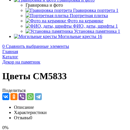
Гравировка и фото
Гравировка портрета
1
Портретная плитка
Фото на керамике
ФИО, даты, шрифты
1
Установка памятника
1
Могильные кресты
16
0
Сравнить выбранные элементы
Главная
Каталог
Декор на памятник
Цветы CM5833
Поделиться
Описание
Характеристики
Отзывы
0
0%