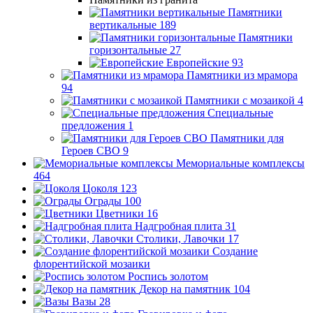
Памятники
вертикальные
189
Памятники
горизонтальные
27
Европейские
93
Памятники из мрамора
94
Памятники с мозаикой
4
Специальные
предложения
1
Памятники для
Героев СВО
9
Мемориальные комплексы
464
Цоколя
123
Ограды
100
Цветники
16
Надгробная плита
31
Столики, Лавочки
17
Создание
флорентийской мозаики
Роспись золотом
Декор на памятник
104
Вазы
28