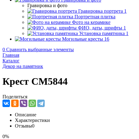
Гравировка и фото
Гравировка портрета
1
Портретная плитка
Фото на керамике
ФИО, даты, шрифты
1
Установка памятника
1
Могильные кресты
16
0
Сравнить выбранные элементы
Главная
Каталог
Декор на памятник
Крест CM5844
Поделиться
Описание
Характеристики
Отзывы
0
0%