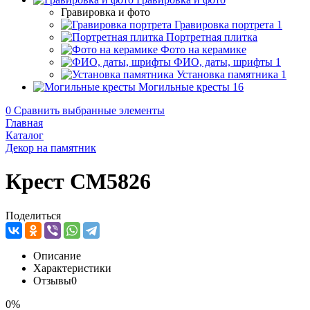
Гравировка и фото
Гравировка портрета
1
Портретная плитка
Фото на керамике
ФИО, даты, шрифты
1
Установка памятника
1
Могильные кресты
16
0
Сравнить выбранные элементы
Главная
Каталог
Декор на памятник
Крест CM5826
Поделиться
Описание
Характеристики
Отзывы
0
0%