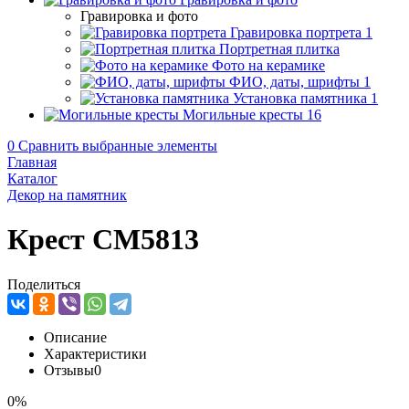
Гравировка и фото
Гравировка портрета
1
Портретная плитка
Фото на керамике
ФИО, даты, шрифты
1
Установка памятника
1
Могильные кресты
16
0
Сравнить выбранные элементы
Главная
Каталог
Декор на памятник
Крест CM5813
Поделиться
Описание
Характеристики
Отзывы
0
0%