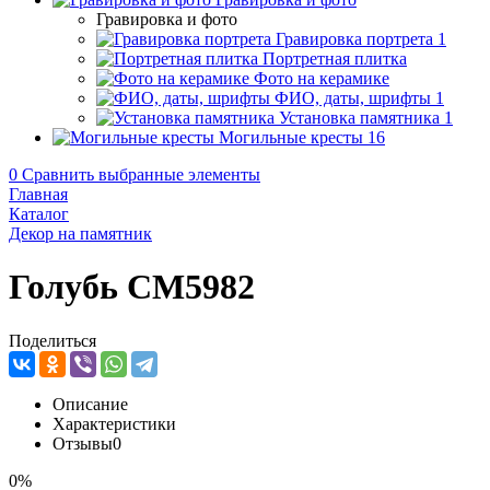
Гравировка и фото
Гравировка портрета
1
Портретная плитка
Фото на керамике
ФИО, даты, шрифты
1
Установка памятника
1
Могильные кресты
16
0
Сравнить выбранные элементы
Главная
Каталог
Декор на памятник
Голубь CM5982
Поделиться
Описание
Характеристики
Отзывы
0
0%