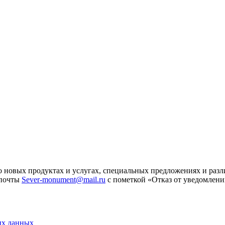
 новых продуктах и услугах, специальных предложениях и разл
 почты
Sever-monument@mail.ru
с пометкой «Отказ от уведомлени
ых данных