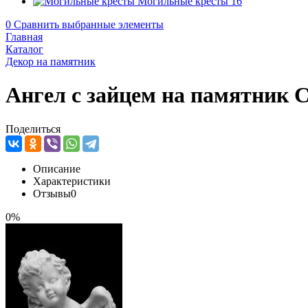
Могильные кресты
16
0
Сравнить выбранные элементы
Главная
Каталог
Декор на памятник
Ангел с зайцем на памятник 
Поделиться
Описание
Характеристики
Отзывы
0
0%