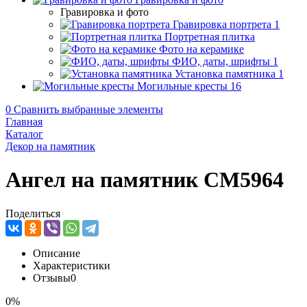
Гравировка и фото
Гравировка портрета
1
Портретная плитка
Фото на керамике
ФИО, даты, шрифты
1
Установка памятника
1
Могильные кресты
16
0
Сравнить выбранные элементы
Главная
Каталог
Декор на памятник
Ангел на памятник CM5964
Поделиться
Описание
Характеристики
Отзывы
0
0%