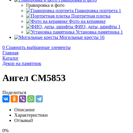
Гравировка и фото
Гравировка портрета
1
Портретная плитка
Фото на керамике
ФИО, даты, шрифты
1
Установка памятника
1
Могильные кресты
16
0
Сравнить выбранные элементы
Главная
Каталог
Декор на памятник
Ангел CM5853
Поделиться
Описание
Характеристики
Отзывы
0
0%