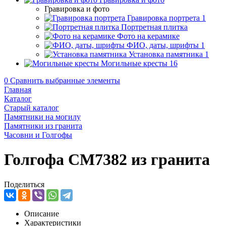
Гравировка и фото
Гравировка портрета
1
Портретная плитка
Фото на керамике
ФИО, даты, шрифты
1
Установка памятника
1
Могильные кресты
16
0
Сравнить выбранные элементы
Главная
Каталог
Старый каталог
Памятники на могилу
Памятники из гранита
Часовни и Голгофы
Голгофа CM7382 из гранита
Поделиться
Описание
Характеристики