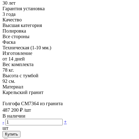
30 лет
Гарантия установка
3 года
Качество
Высшая категория
Полировка
Все стороны
Фаска
Техническая (1-10 мм.)
Изготовление
от 14 дней
Вес комплекта
78 кг.
Высота с тумбой
92 см.
Материал
Карельский гранит
Голгофа CM7364 из гранита
487 200 ₽
/шт
В наличии
-
+
шт
Купить