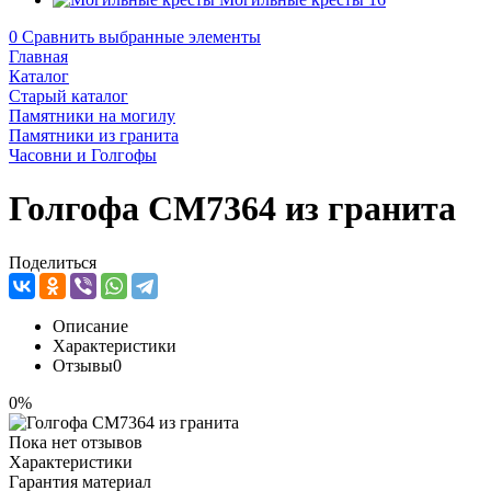
0
Сравнить выбранные элементы
Главная
Каталог
Старый каталог
Памятники на могилу
Памятники из гранита
Часовни и Голгофы
Голгофа CM7364 из гранита
Поделиться
Описание
Характеристики
Отзывы
0
0%
Пока нет отзывов
Характеристики
Гарантия материал