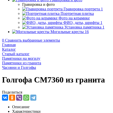
Гравировка и фото
Гравировка портрета
1
Портретная плитка
Фото на керамике
ФИО, даты, шрифты
1
Установка памятника
1
Могильные кресты
16
0
Сравнить выбранные элементы
Главная
Каталог
Старый каталог
Памятники на могилу
Памятники из гранита
Часовни и Голгофы
Голгофа CM7360 из гранита
Поделиться
Описание
Характеристики