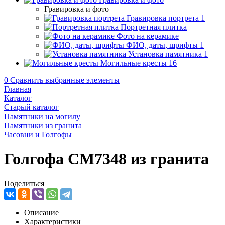
Гравировка и фото
Гравировка портрета
1
Портретная плитка
Фото на керамике
ФИО, даты, шрифты
1
Установка памятника
1
Могильные кресты
16
0
Сравнить выбранные элементы
Главная
Каталог
Старый каталог
Памятники на могилу
Памятники из гранита
Часовни и Голгофы
Голгофа CM7348 из гранита
Поделиться
Описание
Характеристики